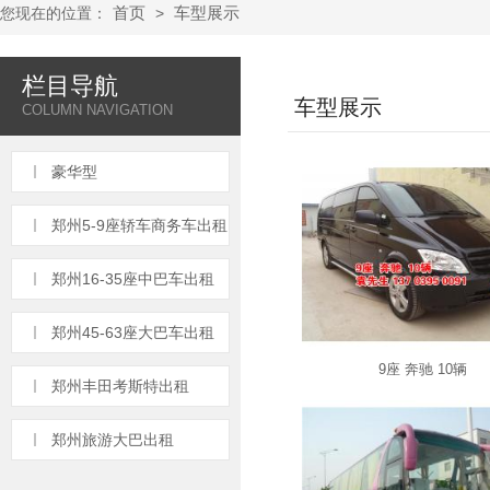
首页
车型展示
您现在的位置：
>
栏目导航
车型展示
COLUMN NAVIGATION
豪华型
郑州5-9座轿车商务车出租
郑州16-35座中巴车出租
郑州45-63座大巴车出租
9座 奔驰 10辆
郑州丰田考斯特出租
郑州旅游大巴出租