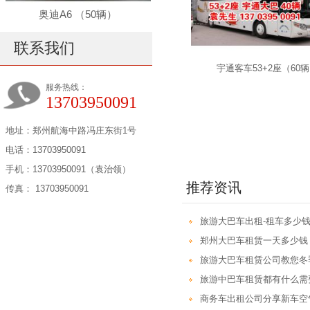
奥迪A6 （50辆）
联系我们
宇通客车53+2座（60
服务热线：
13703950091
地址：郑州航海中路冯庄东街1号
电话：13703950091
手机：13703950091（袁治领）
推荐资讯
传真： 13703950091
旅游大巴车出租-租车多少钱
郑州大巴车租赁一天多少钱
旅游大巴车租赁公司教您冬
旅游中巴车租赁都有什么需
商务车出租公司分享新车空