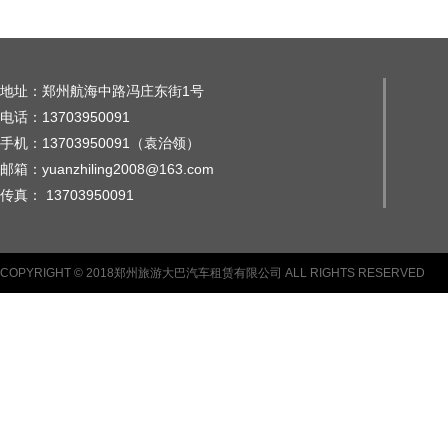
地址：郑州航海中路冯庄东街1号
电话：13703950091
手机：13703950091（袁治领）
邮箱：yuanzhiling2008@163.com
传真： 13703950091
COPYRIGHT © 2018郑州旅游大巴汽车租赁有限公司 ALL RIGHTS RESERVED