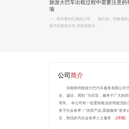
旅游大巴车出租过程中需要注意的
项
一、租车要到正规的公司 据介绍，河南省的
家汽车租赁公司,其经营形式、 ...
公司
简介
河南郑州旅游大巴汽车服务有限公司于20
全、诚信，周到 "为宗旨，服务于广大的
用车。 本公司有一批爱岗敬业的驾驶员队
务于社会各界！"优质产品,星级服务"是本
念，热忱的为社会各界人士服务 ...
[详情]