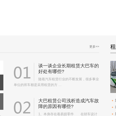
租
更多>>
谈一谈企业长期租赁大巴车的
好处有哪些?
随着汽车租赁行业的不断发展，很多事业
单位的班车都是采用租赁的方 ...
大巴租赁公司浅析造成汽车故
障的原因有哪些?
1、本身存在着易损零件 在轿车设计