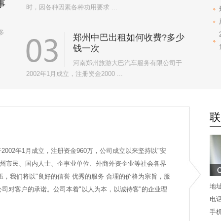
事
时，因各种因素各种功用要求 ...
多
郑州中巴出租如何收费?多少
钱一次
河南郑州旅游大巴汽车服务有限公司于
2002年1月成立，注册资金2000 ...
联
02年1月成立，注册资金960万，公司成立以来坚持以"安
郑州市民、国内人士、企事业单位、外商外资企业等社会各界
伍，我们将以"良好的信誉 优秀的服务 合理的价格为宗旨，服
地
公司对客户的承诺。公司本着"以人为本，以诚待客"的企业理
电话
手机