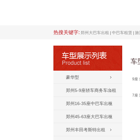
热搜关键字:
郑州大巴车出租
中巴车租赁
旅
|
|
车
豪华型
9座 
郑州5-9座轿车商务车出租
7座
郑州16-35座中巴车出租
郑州45-63座大巴车出租
郑州丰田考斯特出租