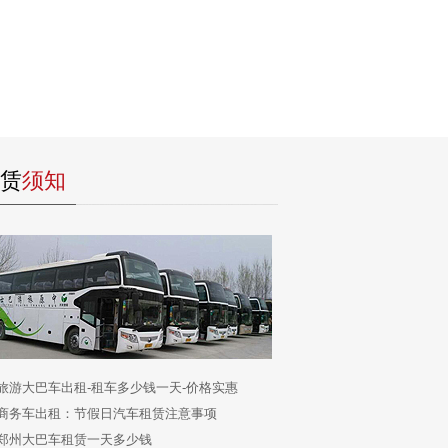
赁
须知
旅游大巴车出租-租车多少钱一天-价格实惠
商务车出租：节假日汽车租赁注意事项
郑州大巴车租赁一天多少钱