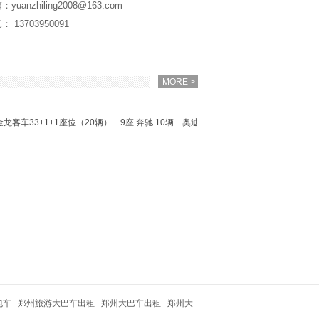
yuanzhiling2008@163.com
： 13703950091
MORE >
客车33+1+1座位（20辆）
9座 奔驰 10辆
奥迪A6 （50辆）
包车
郑州旅游大巴车出租
郑州大巴车出租
郑州大