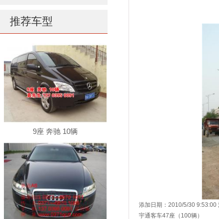
推荐车型
9座 奔驰 10辆
添加日期：2010/5/30 9:53:
宇通客车47座（100辆）