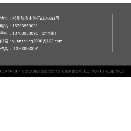
地址：郑州航海中路冯庄东街1号
电话：13703950091
手机：13703950091（袁治领）
邮箱：yuanzhiling2008@163.com
传真： 13703950091
COPYRIGHT © 2018郑州旅游大巴汽车租赁有限公司 ALL RIGHTS RESERVED