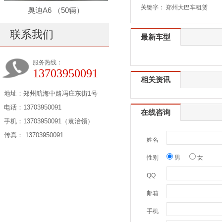
关键字：
郑州大巴车租赁
奥迪A6 （50辆）
联系我们
最新车型
服务热线：
13703950091
相关资讯
地址：郑州航海中路冯庄东街1号
电话：13703950091
在线咨询
手机：13703950091（袁治领）
传真： 13703950091
姓名
性别
男
女
QQ
邮箱
手机