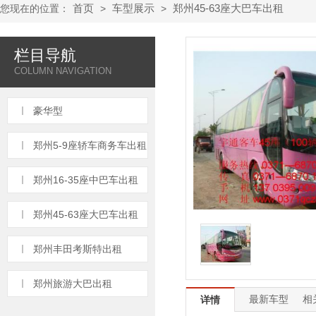
首页
车型展示
郑州45-63座大巴车出租
您现在的位置：
>
>
栏目导航
COLUMN NAVIGATION
豪华型
郑州5-9座轿车商务车出租
郑州16-35座中巴车出租
郑州45-63座大巴车出租
郑州丰田考斯特出租
郑州旅游大巴出租
最新车型
相
详情