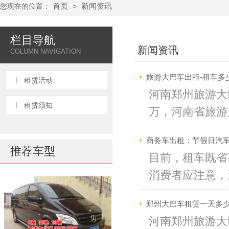
首页
新闻资讯
您现在的位置：
>
栏目导航
新闻资讯
COLUMN NAVIGATION
旅游大巴车出租-租车多
租赁活动
河南郑州旅游大巴
租赁须知
万，河南省旅游局
商务车出租：节假日汽
推荐车型
目前，租车既省
消费者应注意，
郑州大巴车租赁一天多
河南郑州旅游大巴