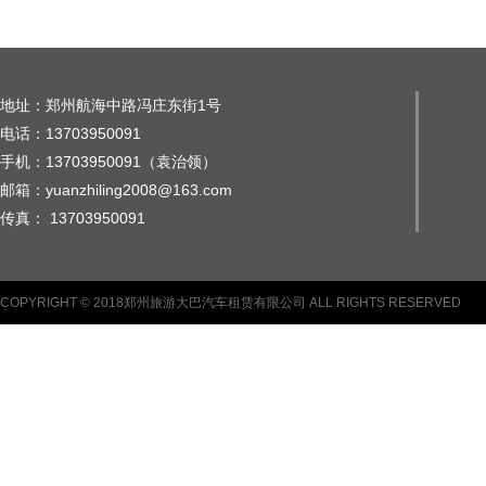
地址：郑州航海中路冯庄东街1号
电话：13703950091
手机：13703950091（袁治领）
邮箱：yuanzhiling2008@163.com
传真： 13703950091
COPYRIGHT © 2018郑州旅游大巴汽车租赁有限公司 ALL RIGHTS RESERVED