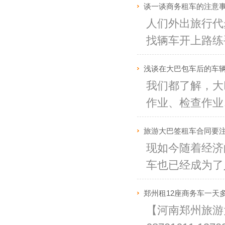
谈一谈商务租车的注意
人们外出旅行代
找辆车开上路练手
浅谈在大巴包车后的车辆
我们都了解，大
作业、检查作业、
旅游大巴签租车合同要注
现如今随着经济
车也已经成为了人
郑州租12座商务车一天
【河南郑州旅游