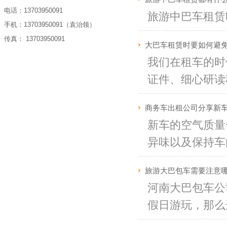
电话：13703950091
旅游中巴车租赁
手机：13703950091（袁治领）
传真： 13703950091
大巴车租赁时要如何避
我们在租车的时
证件、细心研读租
商务车出租公司分享新
新车的空气质量
异味以及保持车内
旅游大巴包车需要注意
河南大巴包车公
假日游玩，那么选