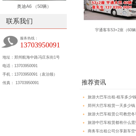
奥迪A6 （50辆）
联系我们
宇通客车53+2座（60
服务热线：
13703950091
地址：郑州航海中路冯庄东街1号
电话：13703950091
手机：13703950091（袁治领）
推荐资讯
传真： 13703950091
旅游大巴车出租-租车多少钱
郑州大巴车租赁一天多少钱
旅游大巴车租赁公司教您冬
旅游中巴车租赁都有什么需
商务车出租公司分享新车空