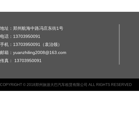
地址：郑州航海中路冯庄东街1号
电话：13703950091
手机：13703950091（袁治领）
邮箱：yuanzhiling2008@163.com
传真： 13703950091
COPYRIGHT © 2018郑州旅游大巴汽车租赁有限公司 ALL RIGHTS RESERVED