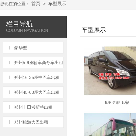
首页
车型展示
您现在的位置：
>
栏目导航
车型展示
COLUMN NAVIGATION
豪华型
郑州5-9座轿车商务车出租
郑州16-35座中巴车出租
郑州45-63座大巴车出租
9座 奔驰 10辆
郑州丰田考斯特出租
郑州旅游大巴出租