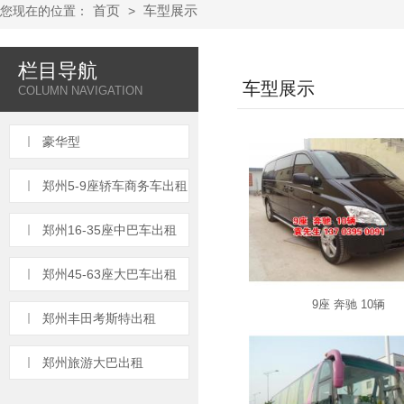
首页
车型展示
您现在的位置：
>
栏目导航
车型展示
COLUMN NAVIGATION
豪华型
郑州5-9座轿车商务车出租
郑州16-35座中巴车出租
郑州45-63座大巴车出租
9座 奔驰 10辆
郑州丰田考斯特出租
郑州旅游大巴出租