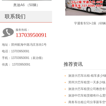
奥迪A6 （50辆）
联系我们
宇通客车53+2座（60
服务热线：
13703950091
地址：郑州航海中路冯庄东街1号
电话：13703950091
手机：13703950091（袁治领）
推荐资讯
传真： 13703950091
旅游大巴车出租-租车多少钱
郑州大巴车租赁一天多少钱
旅游大巴车租赁公司教您冬
旅游中巴车租赁都有什么需
商务车出租公司分享新车空