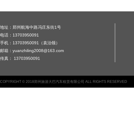
地址：郑州航海中路冯庄东街1号
电话：13703950091
手机：13703950091（袁治领）
邮箱：yuanzhiling2008@163.com
传真： 13703950091
COPYRIGHT © 2018郑州旅游大巴汽车租赁有限公司 ALL RIGHTS RESERVED