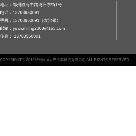
地址：郑州航海中路冯庄东街1号
电话：13703950091
手机：13703950091（袁治领）
邮箱：yuanzhiling2008@163.com
传真： 13703950091
COPYRIGHT © 2018郑州旅游大巴汽车租赁有限公司 ALL RIGHTS RESERVED