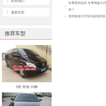
联系我们
冬季郑州包车:冬季驾驶大
些？
最新车型
郑州旅游大巴车出租包车联
推荐车型
9座 奔驰 10辆