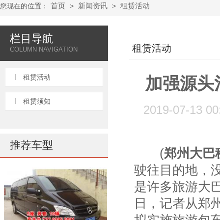
首页
新闻资讯
租赁活动
您现在的位置：
>
>
栏目导航
租赁活动
COLUMN NAVIGATION
租赁活动
加强源头
租赁须知
2019-07-13 
推荐车型
(
郑州大巴
驶往目的地，没
是许多旅游大巴
日，记者从郑