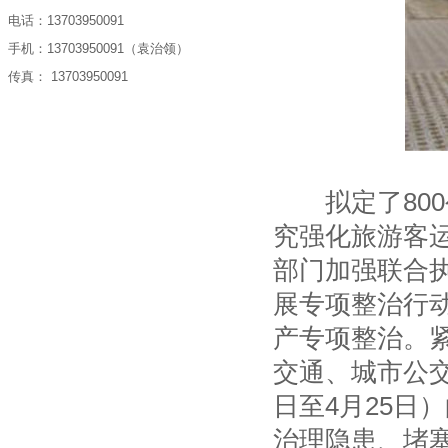
电话：13703950091
手机：13703950091（袁治领）
传真： 13703950091
拟定了800
究强化旅游客
部门加强联合
展专项整治行
产专项整治。紧
交通、城市公交
日至4月25日
治理隐患、堵塞