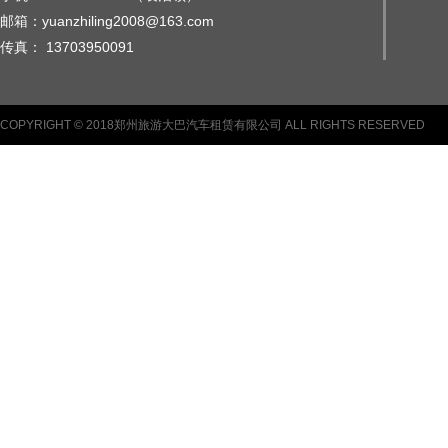
邮箱：yuanzhiling2008@163.com
传真： 13703950091
COPYRIGHT © 2018郑州旅游大巴汽车租赁有限公司 ALL RIGHTS RESERVED