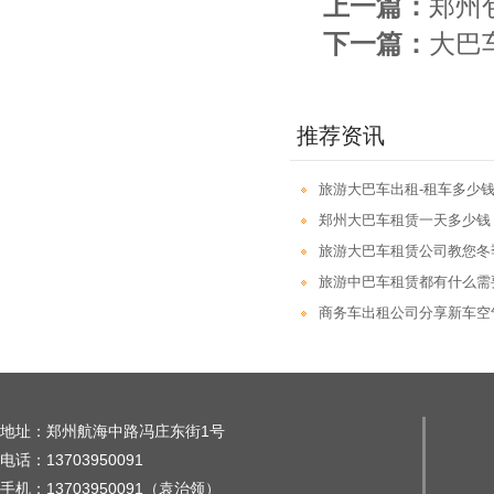
上一篇：
郑州
下一篇：
大巴
推荐资讯
旅游大巴车出租-租车多少钱
郑州大巴车租赁一天多少钱
旅游大巴车租赁公司教您冬
旅游中巴车租赁都有什么需
商务车出租公司分享新车空
地址：郑州航海中路冯庄东街1号
电话：13703950091
手机：13703950091（袁治领）